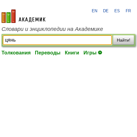
EN
DE
ES
FR
academic.ru
Словари и энциклопедии на Академике
Найти!
Толкования
Переводы
Книги
Игры ⚽