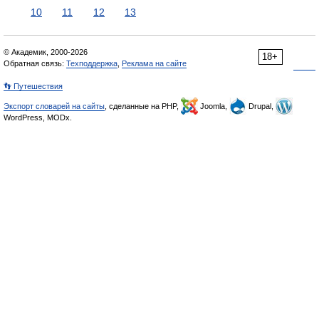
10
11
12
13
© Академик, 2000-2026
18+
Обратная связь:
Техподдержка
,
Реклама на сайте
👣 Путешествия
Экспорт словарей на сайты
, сделанные на PHP,
Joomla,
Drupal,
WordPress, MODx.